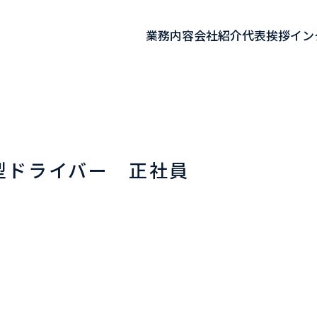
業務内容
会社紹介
代表挨拶
イン
型ドライバー 正社員