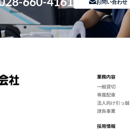
028-660-4161
お問い合わせ
業務内容
一般貸切
専属配車
法人向け引っ越
請負事業
採用情報