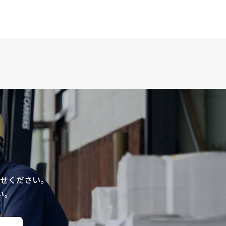
せください。
い。