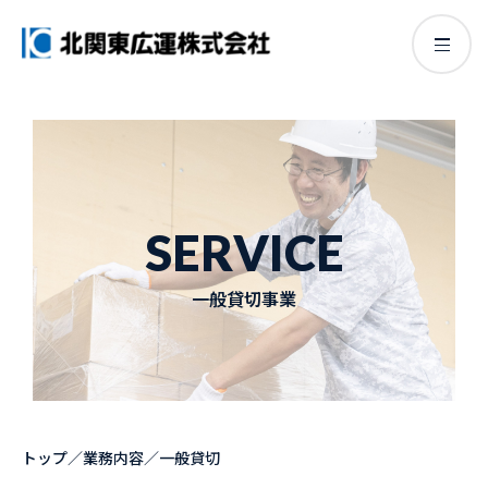
SERVICE
一般貸切事業
トップ
／
業務内容
／
一般貸切