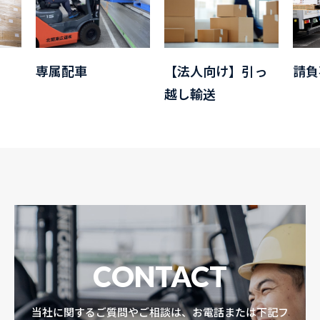
請負事
専属配車
【法人向け】引っ
越し輸送
CONTACT
当社に関するご質問やご相談は、お電話または下記フ