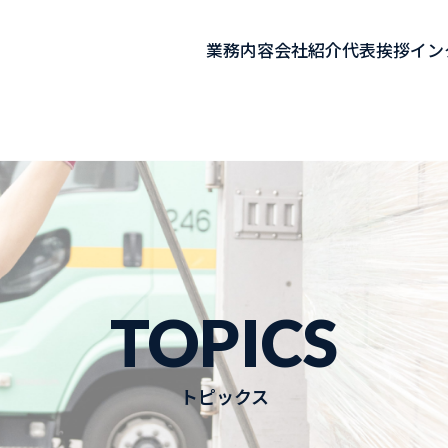
業務内容
会社紹介
代表挨拶
イン
TOPICS
トピックス