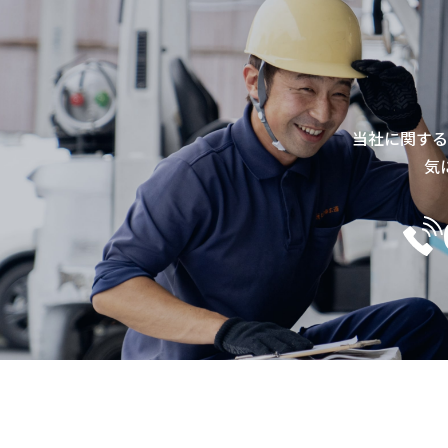
当社に関する
気