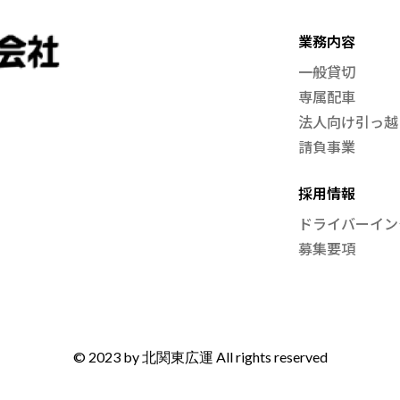
業務内容
一般貸切
専属配車
法人向け引っ越
請負事業
採用情報
ドライバーイン
募集要項
© 2023 by
北関東広運
All rights reserved