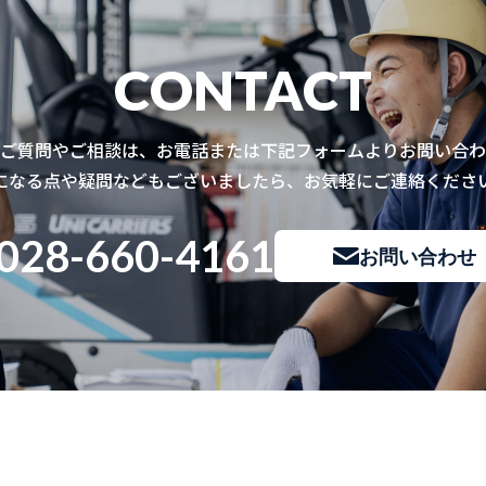
CONTACT
ご質問やご相談は、お電話または下記フォームよりお問い合わ
になる点や疑問などもございましたら、お気軽にご連絡くださ
028-660-4161
お問い合わせ