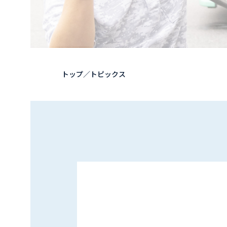
トップ
／
トピックス